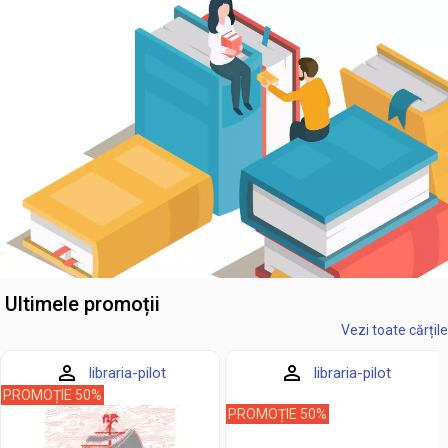
Ultimele promoții
Vezi toate cărțile
libraria-pilot
libraria-pilot
PROMOȚIE 50%
PROMOȚIE 50%