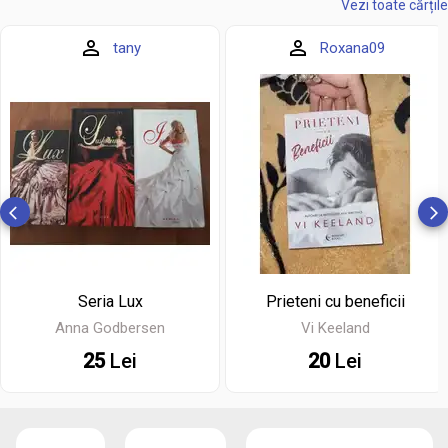
Vezi toate cărțile
tany
Roxana09
Seria Lux
Prieteni cu beneficii
Anna Godbersen
Vi Keeland
25
Lei
20
Lei