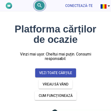
CONECTEAZĂ-TE
Platforma cărților
de ocazie
Vinzi mai ușor. Cheltui mai puțin. Consumi
responsabil.
VEZI TOATE CĂRȚILE
VREAU SĂ VÂND
CUM FUNCȚIONEAZĂ