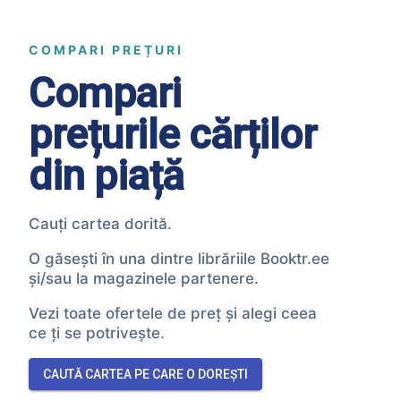
COMPARI PREȚURI
Compari
prețurile cărților
din piață
Cauți cartea dorită.
O găsești în una dintre librăriile Booktr.ee
și/sau la magazinele partenere.
Vezi toate ofertele de preț și alegi ceea
ce ți se potrivește.
CAUTĂ CARTEA PE CARE O DOREȘTI