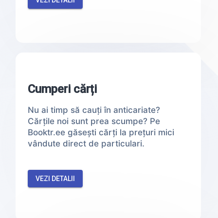
VEZI DETALII
Cumperi cărți
Nu ai timp să cauți în anticariate?
Cărțile noi sunt prea scumpe? Pe
Booktr.ee găsești cărți la prețuri mici
vândute direct de particulari.
VEZI DETALII