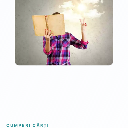
CUMPERI CĂRȚI