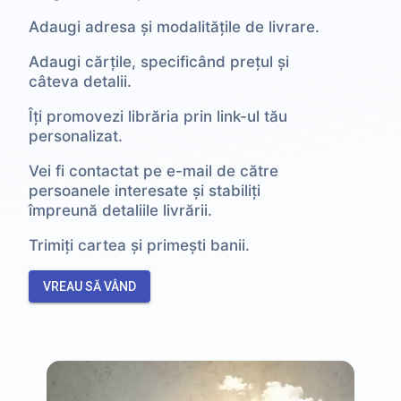
Adaugi adresa și modalitățile de livrare.
Adaugi cărțile, specificând prețul și
câteva detalii.
Îți promovezi librăria prin link-ul tău
personalizat.
Vei fi contactat pe e-mail de către
persoanele interesate și stabiliți
împreună detaliile livrării.
Trimiți cartea și primești banii.
VREAU SĂ VÂND