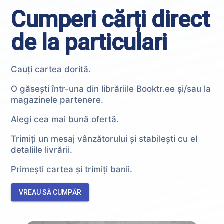
Cumperi cărți direct
de la particulari
Cauți cartea dorită.
O găsești într-una din librăriile Booktr.ee și/sau la
magazinele partenere.
Alegi cea mai bună ofertă.
Trimiți un mesaj vânzătorului și stabilești cu el
detaliile livrării.
Primești cartea și trimiți banii.
VREAU SĂ CUMPĂR