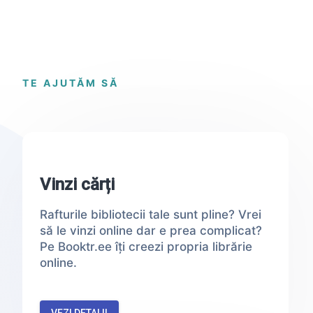
TE AJUTĂM SĂ
Vinzi cărți
Rafturile bibliotecii tale sunt pline? Vrei
să le vinzi online dar e prea complicat?
Pe Booktr.ee îți creezi propria librărie
online.