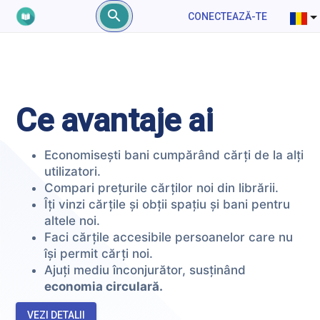
CONECTEAZĂ-TE
Ce avantaje ai
Economisești bani cumpărând cărți de la alți
utilizatori.
Compari prețurile cărților noi din librării.
Îți vinzi cărțile și obții spațiu și bani pentru
altele noi.
Faci cărțile accesibile persoanelor care nu
își permit cărți noi.
Ajuți mediu înconjurător, susținând
economia circulară.
VEZI DETALII