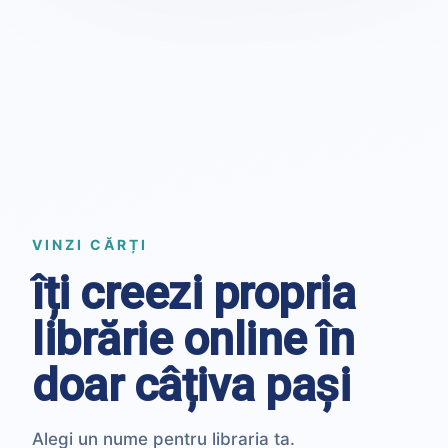
VINZI CĂRȚI
îți creezi propria
librărie online în
doar câțiva pași
Alegi un nume pentru libraria ta.