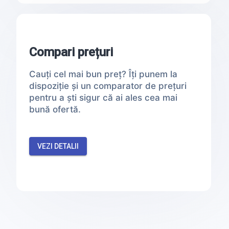
Compari prețuri
Cauți cel mai bun preț? Îți punem la
dispoziție și un comparator de prețuri
pentru a ști sigur că ai ales cea mai
bună ofertă.
VEZI DETALII